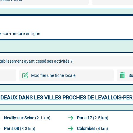
ablissement ayant cessé ses activités ?
Modifier une fiche locale
Su
IDEAUX DANS LES VILLES PROCHES DE LEVALLOIS-PE
Neuilly-sur-Seine
(2.1 km)
Paris 17
(2.5 km)
Paris 08
(3.3 km)
Colombes
(4 km)