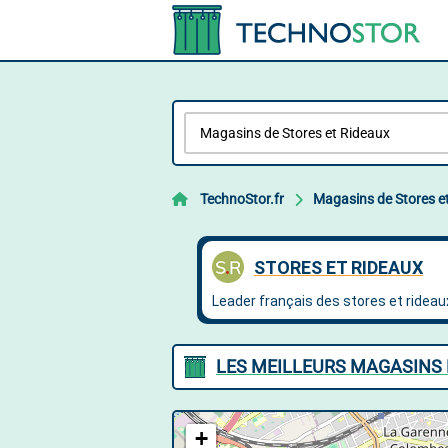
TechnoStor.fr
Magasins de Stores e
LES MEILLEURS MAGASINS 
+