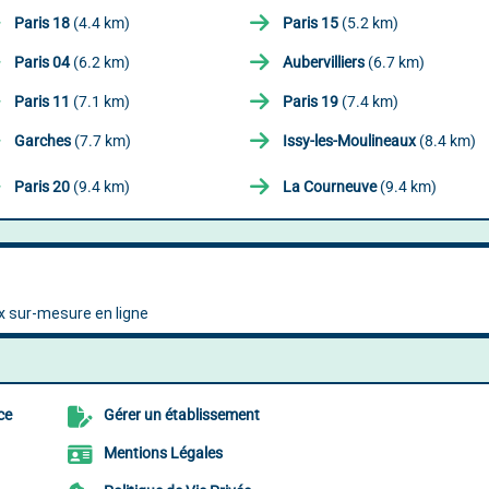
Paris 18
(4.4 km)
Paris 15
(5.2 km)
Paris 04
(6.2 km)
Aubervilliers
(6.7 km)
Paris 11
(7.1 km)
Paris 19
(7.4 km)
Garches
(7.7 km)
Issy-les-Moulineaux
(8.4 km)
Paris 20
(9.4 km)
La Courneuve
(9.4 km)
ce
Gérer un établissement
Mentions Légales