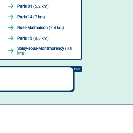
Paris 01
(5.2 km)
Paris 14
(7 km)
Rueil-Malmaison
(7.4 km)
Paris 13
(8.8 km)
Soisy-sous-Montmorency
(9.8
km)