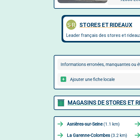
Informations erronées, manquantes ou ét
Ajouter une fiche locale
MAGASINS DE STORES ET R
Asnières-sur-Seine
(1.1 km)
La Garenne-Colombes
(3.2 km)