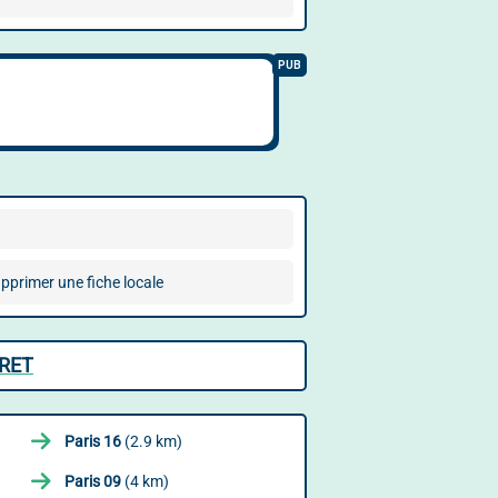
pprimer une fiche locale
RRET
Paris 16
(2.9 km)
Paris 09
(4 km)