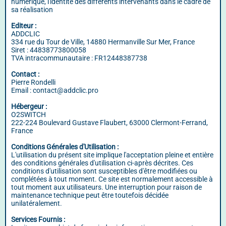
numérique, l'identité des différents intervenants dans le cadre de
sa réalisation
Editeur :
ADDCLIC
334 rue du Tour de Ville, 14880 Hermanville Sur Mer, France
Siret : 44838773800058
TVA intracommunautaire : FR12448387738
Contact :
Pierre Rondelli
Email : contact@addclic.pro
Hébergeur :
O2SWITCH
222-224 Boulevard Gustave Flaubert, 63000 Clermont-Ferrand,
France
Conditions Générales d'Utilisation :
L'utilisation du présent site implique l'acceptation pleine et entière
des conditions générales d'utilisation ci-après décrites. Ces
conditions d'utilisation sont susceptibles d'être modifiées ou
complétées à tout moment. Ce site est normalement accessible à
tout moment aux utilisateurs. Une interruption pour raison de
maintenance technique peut être toutefois décidée
unilatéralement.
Services Fournis :