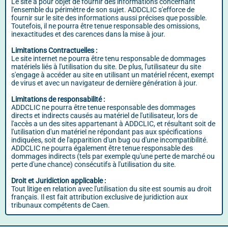
Le site a pour objet de fournir des informations concernant
l'ensemble du périmètre de son sujet. ADDCLIC s'efforce de
fournir sur le site des informations aussi précises que possible.
Toutefois, il ne pourra être tenue responsable des omissions,
inexactitudes et des carences dans la mise à jour.
Limitations Contractuelles :
Le site internet ne pourra être tenu responsable de dommages
matériels liés à l'utilisation du site. De plus, l'utilisateur du site
s'engage à accéder au site en utilisant un matériel récent, exempt
de virus et avec un navigateur de dernière génération à jour.
Limitations de responsabilité :
ADDCLIC ne pourra être tenue responsable des dommages
directs et indirects causés au matériel de l'utilisateur, lors de
l'accès a un des sites appartenant à ADDCLIC, et résultant soit de
l'utilisation d'un matériel ne répondant pas aux spécifications
indiquées, soit de l'apparition d'un bug ou d'une incompatibilité.
ADDCLIC ne pourra également être tenue responsable des
dommages indirects (tels par exemple qu'une perte de marché ou
perte d'une chance) consécutifs à l'utilisation du site.
Droit et Juridiction applicable :
Tout litige en relation avec l'utilisation du site est soumis au droit
français. Il est fait attribution exclusive de juridiction aux
tribunaux compétents de Caen.