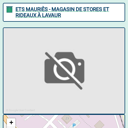
ETS MAURIÈS - MAGASIN DE STORES ET
RIDEAUX À LAVAUR
© Google User Content
+