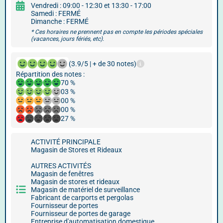
Vendredi : 09:00 - 12:30 et 13:30 - 17:00
Samedi : FERMÉ
Dimanche : FERMÉ
* Ces horaires ne prennent pas en compte les périodes spéciales
(vacances, jours fériés, etc).
(3.9/5 | + de 30 notes)
Répartition des notes :
70 %
03 %
00 %
00 %
27 %
ACTIVITÉ PRINCIPALE
Magasin de Stores et Rideaux
AUTRES ACTIVITÉS
Magasin de fenêtres
Magasin de stores et rideaux
Magasin de matériel de surveillance
Fabricant de carports et pergolas
Fournisseur de portes
Fournisseur de portes de garage
Entreprise d'automatisation domestique