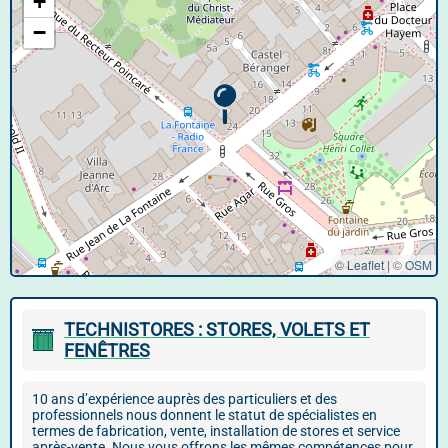
+
−
© Leaflet
|
©
OSM
TECHNISTORES : STORES, VOLETS ET
FENÊTRES
10 ans d’expérience auprès des particuliers et des
professionnels nous donnent le statut de spécialistes en
termes de fabrication, vente, installation de stores et service
après-vente. Nous vous offrons les mêmes compétences pour