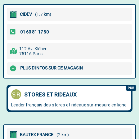
CIDEV
(1.7 km)
112 Av. Kléber
75116 Paris
PLUS D'INFOS SUR CE MAGASIN
BAUTEX FRANCE
(2 km)