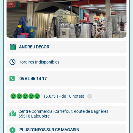
ANDREU DECOR
Horaires Indisponibles
(5.0/5
|
- de 10 notes)
Centre Commercial Carrefour, Route de Bagnères
65310 Laloubère
PLUS D'INFOS SUR CE MAGASIN