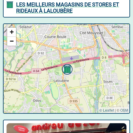
LES MEILLEURS MAGASINS DE STORES ET
RIDEAUX À LALOUBÈRE
+
−
© Leaflet
|
©
OSM