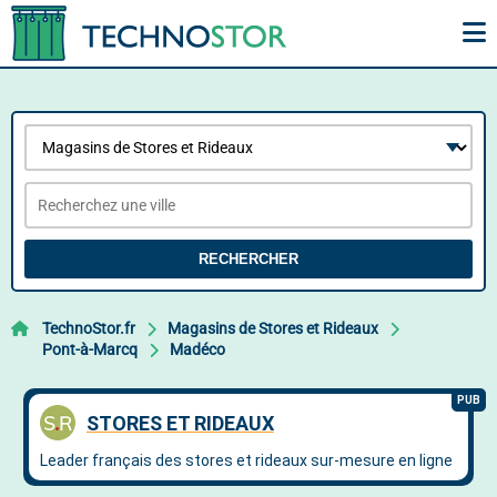
RECHERCHER
TechnoStor.fr
Magasins de Stores et Rideaux
Pont-à-Marcq
Madéco