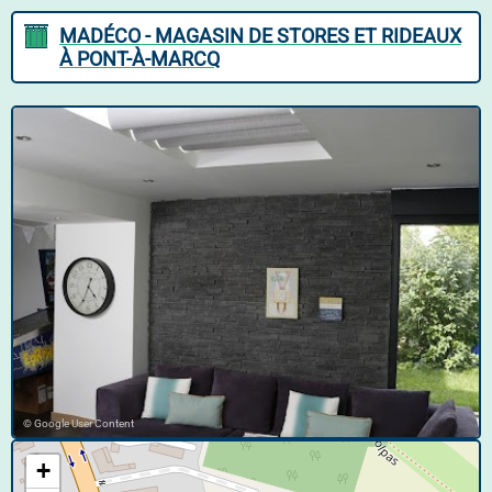
MADÉCO - MAGASIN DE STORES ET RIDEAUX
À PONT-À-MARCQ
© Google User Content
+