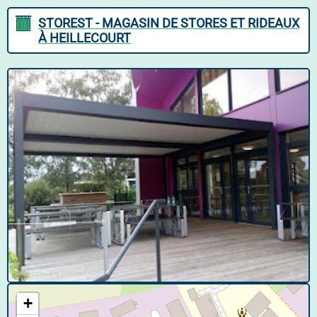
STOREST - MAGASIN DE STORES ET RIDEAUX
À HEILLECOURT
© Google User Content
+