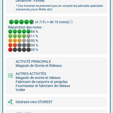
Dimanche : FERMÉ
* Ces horaires ne prennent pas en compte les périodes spéciales
(vacances, jours fériés, etc).
(4.7/5 | + de 10 notes)
Répartition des notes :
84 %
11 %
00 %
00 %
05 %
ACTIVITÉ PRINCIPALE
Magasin de Stores et Rideaux
AUTRES ACTIVITÉS
Magasin de stores et rideaux
Fabricant de carports et pergolas
Fournisseur et fabricant de rideaux
Voilier
Itinéraire vers STOREST