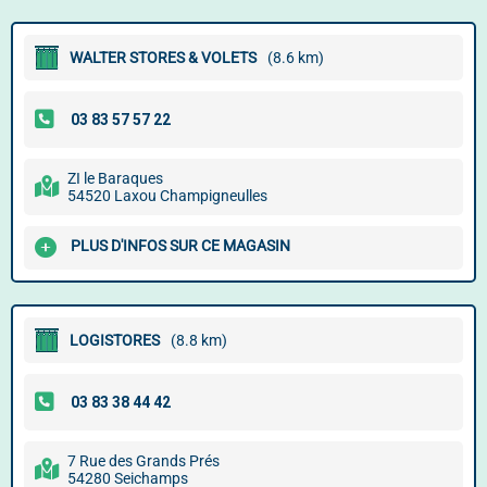
WALTER STORES & VOLETS
(8.6 km)
ZI le Baraques
54520 Laxou Champigneulles
PLUS D'INFOS SUR CE MAGASIN
LOGISTORES
(8.8 km)
7 Rue des Grands Prés
54280 Seichamps