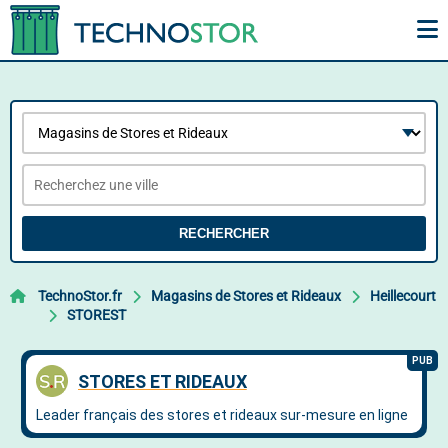
RECHERCHER
TechnoStor.fr
Magasins de Stores et Rideaux
Heillecourt
STOREST