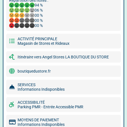
Répartition des notes :
94 %
06 %
00 %
00 %
00 %
ACTIVITÉ PRINCIPALE
Magasin de Stores et Rideaux
Itinéraire vers Angel Stores LA BOUTIQUE DU STORE
boutiquedustore.fr
SERVICES
Informations Indisponibles
ACCESSIBILITÉ
Parking PMR - Entrée Accessible PMR
MOYENS DE PAIEMENT
Informations Indisponibles