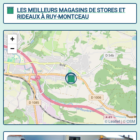
LES MEILLEURS MAGASINS DE STORES ET
RIDEAUX À RUY-MONTCEAU
+
−
© Leaflet
|
©
OSM