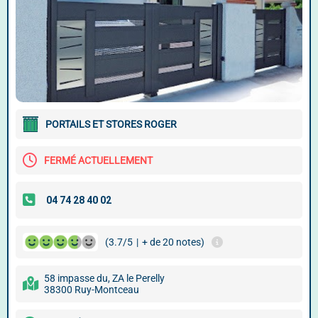
PORTAILS ET STORES ROGER
FERMÉ ACTUELLEMENT
(3.7/5
|
+ de 20 notes)
58 impasse du, ZA le Perelly
38300 Ruy-Montceau