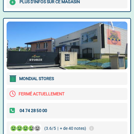
PLUS D'INFOS SUR CE MAGASIN
MONDIAL STORES
FERMÉ ACTUELLEMENT
(3.6/5
|
+ de 40 notes)