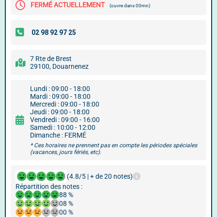
FERMÉ ACTUELLEMENT
(ouvre dans 00mn)
7 Rte de Brest
29100, Douarnenez
Lundi : 09:00 - 18:00
Mardi : 09:00 - 18:00
Mercredi : 09:00 - 18:00
Jeudi : 09:00 - 18:00
Vendredi : 09:00 - 16:00
Samedi : 10:00 - 12:00
Dimanche : FERMÉ
* Ces horaires ne prennent pas en compte les périodes spéciales
(vacances, jours fériés, etc).
(4.8/5 | + de 20 notes)
Répartition des notes :
88 %
08 %
00 %