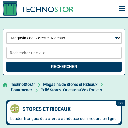
RECHERCHER
TechnoStor.fr
Magasins de Stores et Rideaux
Douarnenez
Pellé Stores- Orientons Vos Projets