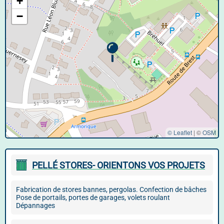
+
−
© Leaflet
|
©
OSM
PELLÉ STORES- ORIENTONS VOS PROJETS
Fabrication de stores bannes, pergolas. Confection de bâches
Pose de portails, portes de garages, volets roulant
Dépannages