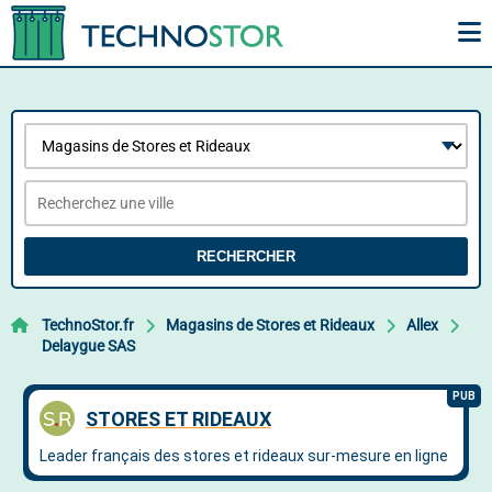
RECHERCHER
TechnoStor.fr
Magasins de Stores et Rideaux
Allex
Delaygue SAS