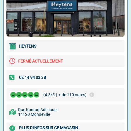
HEYTENS
FERMÉ ACTUELLEMENT
(4.8/5
|
+ de 110 notes)
Rue Konrad Adenauer
14120 Mondeville
PLUS D'INFOS SUR CE MAGASIN