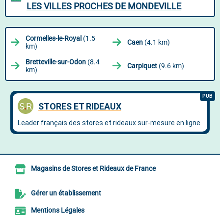
LES VILLES PROCHES DE MONDEVILLE
Cormelles-le-Royal
(1.5
Caen
(4.1 km)
km)
Bretteville-sur-Odon
(8.4
Carpiquet
(9.6 km)
km)
Magasins de Stores et Rideaux de France
Gérer un établissement
Mentions Légales