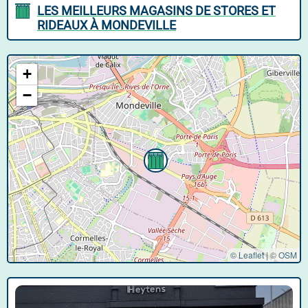
LES MEILLEURS MAGASINS DE STORES ET
RIDEAUX À MONDEVILLE
+
−
© Leaflet
|
©
OSM