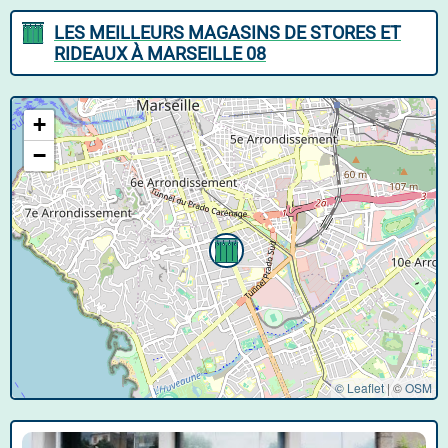
LES MEILLEURS MAGASINS DE STORES ET
RIDEAUX À MARSEILLE 08
+
−
© Leaflet
|
©
OSM